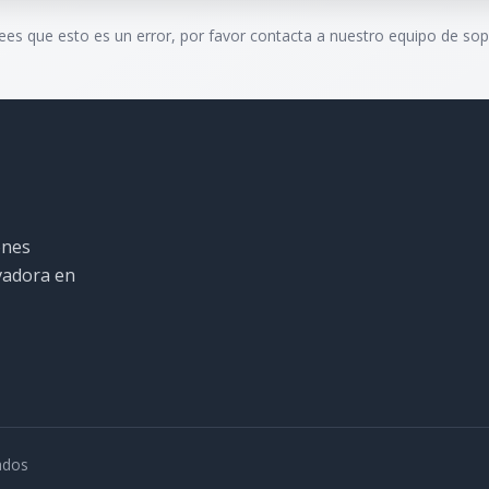
rees que esto es un error, por favor contacta a nuestro equipo de sop
ones
ovadora en
ados