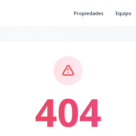
Propiedades
Equipo
404