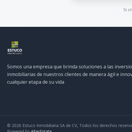
Si c
Somos una empresa que brinda soluciones a las inversi
inmobiliarias de nuestros clientes de manera ágil e inn
cualquier etapa de su vida
©
2026
Estuco Inmobiliaria SA de CV
,
Todos los derechos reserv
Powered by
AlterEstate