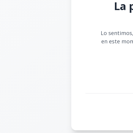
La 
Lo sentimos,
en este mom