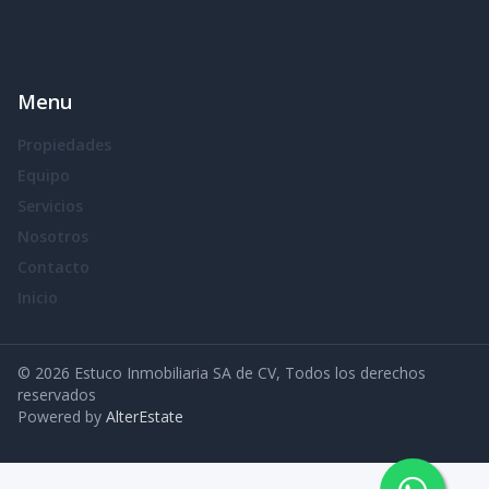
Menu
Propiedades
Equipo
Servicios
Nosotros
Contacto
Inicio
©
2026
Estuco Inmobiliaria SA de CV
,
Todos los derechos
reservados
Powered by
AlterEstate