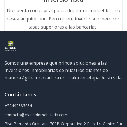
No cuenta con capital para adquirir un inmueble o no
desea adquirir uno. Pero quiere invertir su dinero con
tasas superiores a las bancarias.
Somos una empresa que brinda soluciones a las
inversiones inmobiliarias de nuestros clientes de
manera ágil e innovadora en cualquier etapa de su vida
Contáctanos
+524423856841
contacto@estucoinmobiliaria.com
Blvd Bernardo Quintana 700B Corporativo 2 Piso 14, Centro Sur