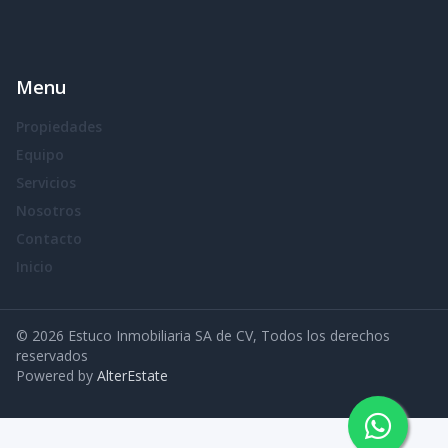
Menu
Propiedades
Equipo
Servicios
Nosotros
Contacto
Inicio
©
2026
Estuco Inmobiliaria SA de CV
,
Todos los derechos
reservados
Powered by
AlterEstate