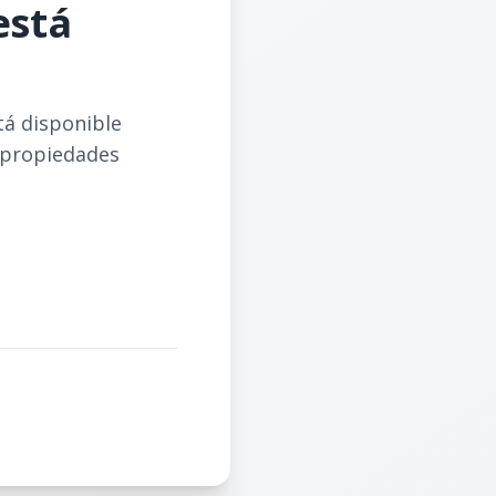
está
tá disponible
 propiedades