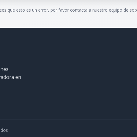
rees que esto es un error, por favor contacta a nuestro equipo de sop
ones
ovadora en
ados