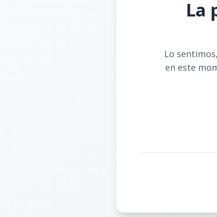
La 
Lo sentimos,
en este mom