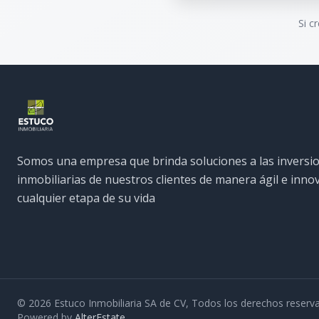
Si c
Somos una empresa que brinda soluciones a las inversi
inmobiliarias de nuestros clientes de manera ágil e inn
cualquier etapa de su vida
©
2026
Estuco Inmobiliaria SA de CV
,
Todos los derechos reserv
Powered by
AlterEstate