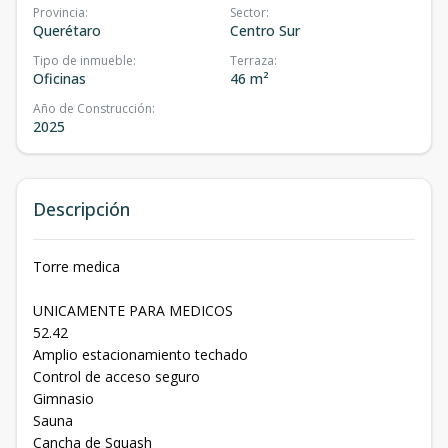
Provincia
:
Sector
:
Querétaro
Centro Sur
Tipo de inmueble
:
Terraza
:
Oficinas
46 m²
Año de Construcción
:
2025
Descripción
Torre medica
UNICAMENTE PARA MEDICOS
52.42
Amplio estacionamiento techado
Control de acceso seguro
Gimnasio
Sauna
Cancha de Squash