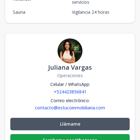
servicios
Sauna
Vigilancia 24 horas
Juliana Vargas
Operaciones
Celular / WhatsApp
:
+524423856841
Correo electrónico
:
contacto@estucoinmobiliaria.com
Llámame