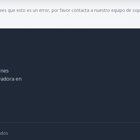
rees que esto es un error, por favor contacta a nuestro equipo de sop
ones
ovadora en
ados