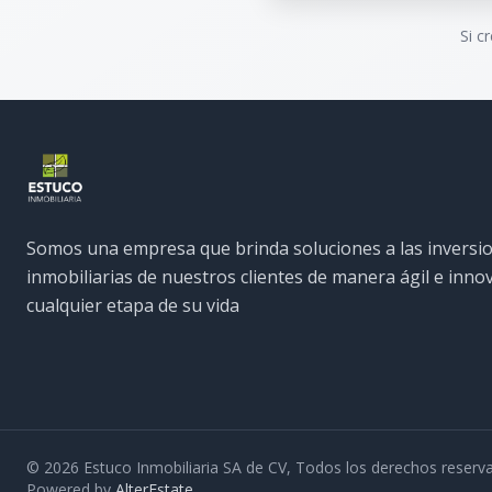
Si c
Somos una empresa que brinda soluciones a las inversi
inmobiliarias de nuestros clientes de manera ágil e inn
cualquier etapa de su vida
©
2026
Estuco Inmobiliaria SA de CV
,
Todos los derechos reserv
Powered by
AlterEstate