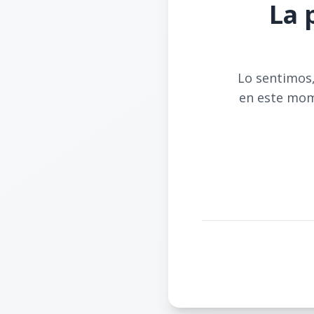
La 
Lo sentimos,
en este mom